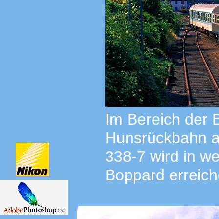
Im Bereich der B
Hunsrückbahn au
338-7 wird in w
Boppard erreich