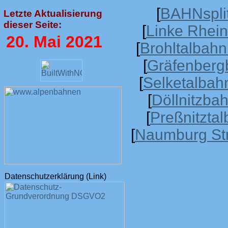
[
BAHNsplit
Letzte Aktualisierung
dieser Seite:
[
Linke Rheins
20. Mai
2021
[
Brohltalbahn
[
Gräfenberg
[
Selketalbah
[
Döllnitzba
[
Preßnitzta
[
Naumburg St
Datenschutzerklärung (Link)