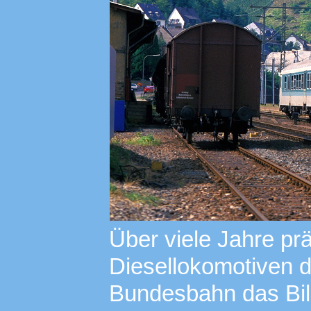
Über viele Jahre prä
Diesellokomotiven 
Bundesbahn das Bil