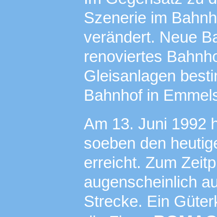
Szenerie im Bahnh
verändert. Neue Ba
renoviertes Bahnh
Gleisanlagen best
Bahnhof in Emmel
Am 13. Juni 1992 
soeben den heuti
erreicht. Zum Zeit
augenscheinlich au
Strecke. Ein Güter