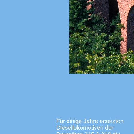
Für einige Jahre ersetzten
Diesellokomotiven der