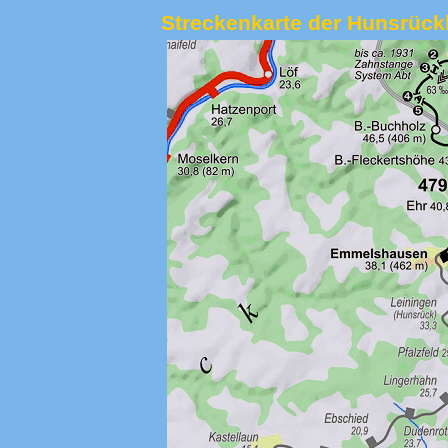
Streckenkarte der Hunsrüc