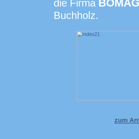
BOMA
die Firma
Buchholz.
zum Anf