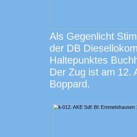
Als Gegenlicht Sti
der DB Diesellokom
Haltepunktes Buchh
Der Zug ist am 12.
Boppard.