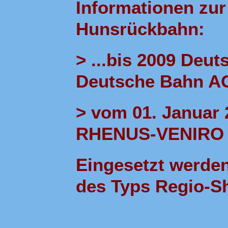
Informationen zur
Hunsrückbahn:
> ...bis 2009 Deu
Deutsche Bahn A
> vom 01. Januar 
RHENUS-VENIRO
Eingesetzt werden
des Typs Regio-Sh