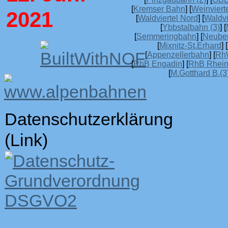
[
Kremser Bahn
] [
Weinvierte
2021
[
Waldviertel Nord
] [
Waldvi
[
Ybbstalbahn (3)
] [
[
Semmeringbahn
] [
Neube
[
Mixnitz-St.Erhard
] [
[
Appenzellerbahn
] [
Rh
[
RhB Engadin
] [
RhB Rheint
[
M.Gotthard B.(3
Datenschutzerklärung
(Link)