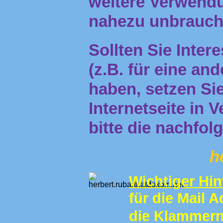
weitere Verwendun
nahezu unbrauch
Sollten Sie Inter
(z.B. für eine an
haben, setzen Sie
Internetseite in 
bitte die nachfol
h
Wichti
g
er Hi
für die Mail 
die Klammer