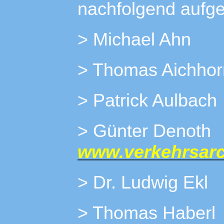
nachfolgend aufge
> Michael Ahn
> Thomas Aichhor
> Patrick Aulbach
> Günter 
www.verkehrsarch
> Dr. Ludwig Ekl
> Thomas Haberl