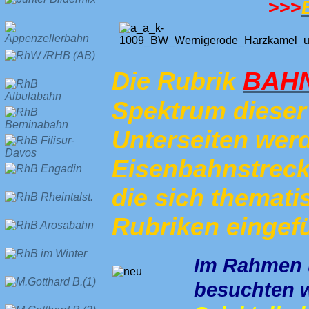
>>>
BAHN
Die Rubrik
Spektrum dieser 
Unterseiten wer
Eisenbahnstrecke
die sich themati
Rubriken eingefü
Im Rahmen u
besuchten w