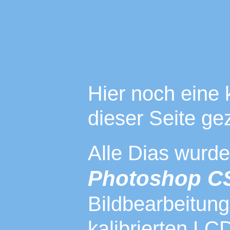
Hier noch eine 
dieser Seite ge
Alle Dias wurden
Photoshop C
Bildbearbeitung
kalibrierten LC