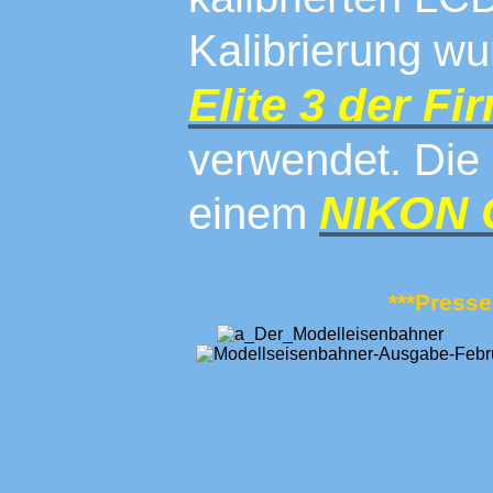
Kalibrierung w
Elite 3 der 
verwendet. Die 
NIKON 
einem
***Presse