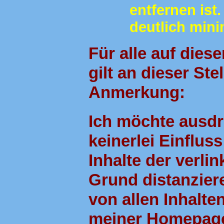
entfernen ist
deutlich mini
Für alle auf die
gilt an dieser Ste
Anmerkung:
Ich möchte ausdr
keinerlei Einflus
Inhalte der verli
Grund distanziere
von allen Inhalten
meiner Homepage.