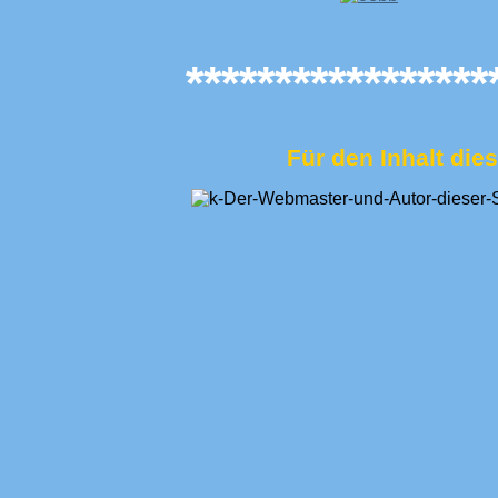
*****************
Für den Inhalt dies