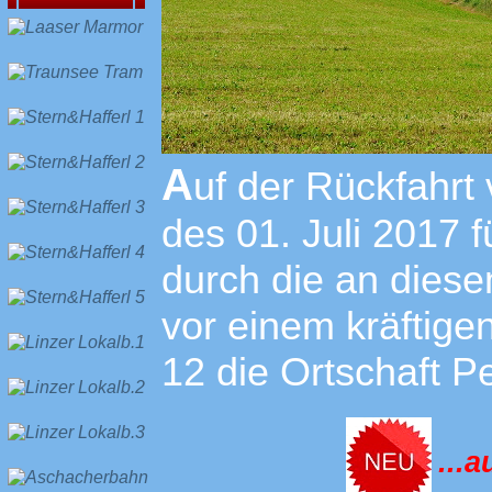
A
uf der Rückfahrt
des 01. Juli 2017 
durch die an dies
vor einem kräftige
12 die Ortschaft 
...a