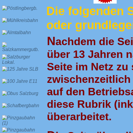
Die folgenden S
oder grundlegen
N
achdem die Sei
über 13 Jahren n
Seite im Netz zu
zwischenzeitlich
auf den Betrieb
diese Rubrik (ink
überarbeitet.