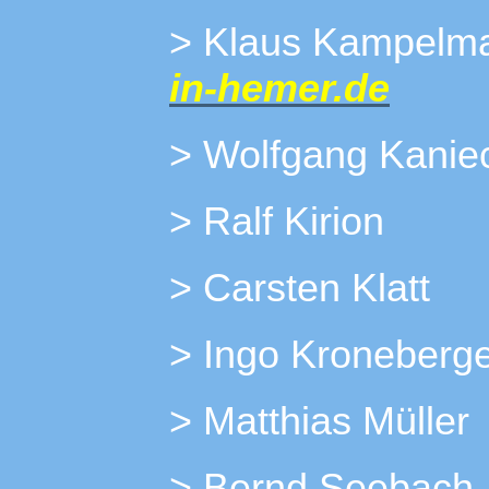
> Klaus Ka
in-hemer.de
> Wolfgang Kanie
> Ralf Kirion
> Carsten Klatt
> Ingo Kroneberg
> Matthias Müller
> Bernd Seebach