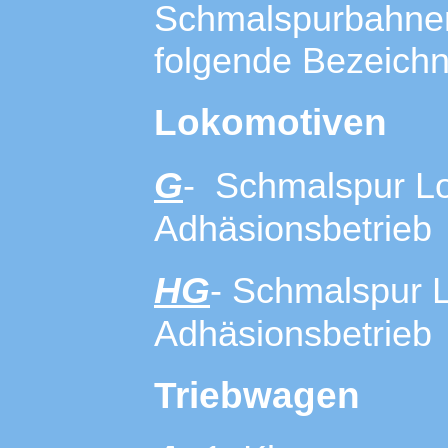
Schmalspurbahnen 
folgende Bezeich
Lokomotiven
G
- Schmalspur Lo
Adhäsionsbetrieb
HG
- Schmalspur 
Adhäsionsbetrieb
Triebwagen