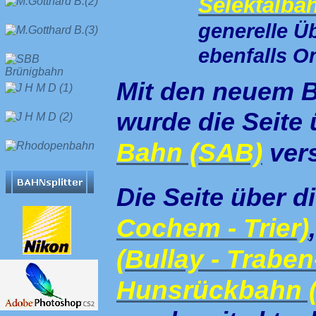
Selektalba
generelle Ü
ebenfalls On
Mit den neuem B
wurde die Seite 
Bahn (SAB)
ver
Die Seite über d
Cochem - Trier)
(Bullay - Trabe
Hunsrückbahn 