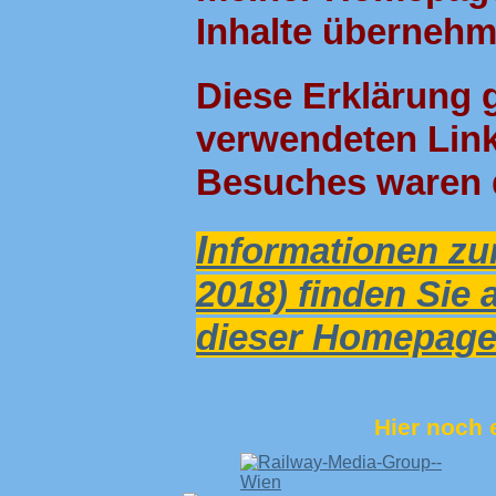
Inhalte übernehme
Diese Erklärung g
verwendeten Link
Besuches waren d
I
nformationen zu
2018) finden Sie 
dieser Homepage 
Hier noch e