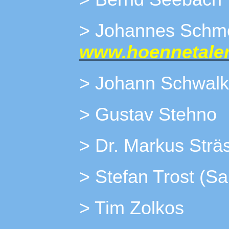
> Johannes
www.hoennetaler
> Johann Schwal
> Gustav Stehno
> Dr. Markus Strä
> Stefan Trost (S
> Tim Z