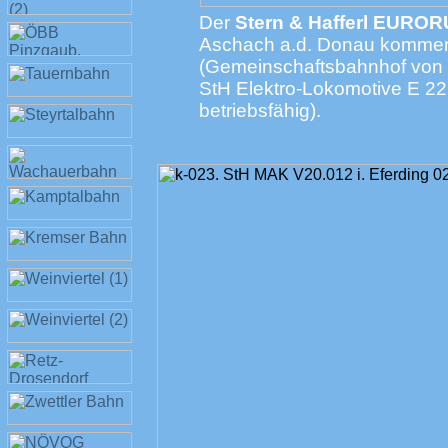
Der
Stern & Hafferl EURO
Aschach a.d. Donau kommen
(Gemeinschaftsbahnhof von Ö
StH Elektro-Lokomotive E 2
betriebsfähig).