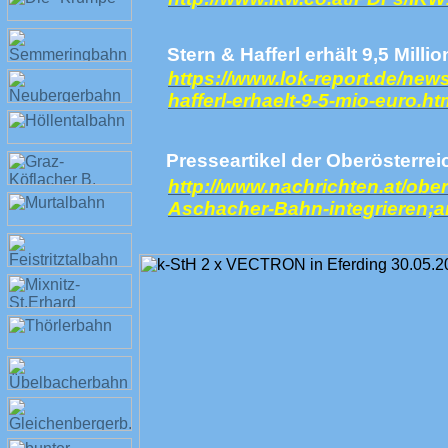
Stern & Hafferl erhält 9,5 Mill
https://www.lok-report.de/news
hafferl-erhaelt-9-5-mio-euro.ht
Presseartikel der Oberösterre
http://www.nachrichten.at/ober
Aschacher-Bahn-integrieren;a