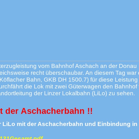
Güterzugleistung vom Bahnhof Aschach an der Donau
eichsweise recht überschaubar. An diesem Tag war 
-Köflacher Bahn, GKB DH 1500.7) für diese Leistung
 durchfährt die Lok mit zwei Güterwagen den Bahnhof
tandortleitung der Linzer Lokalbahn (LiLo) zu sehen.
ft der Aschacherbahn !!
r LiLo mit der Aschacherbahn und Einbindung in 
W131Gesamt.pdf