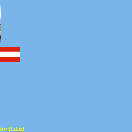
hn (LiLo)