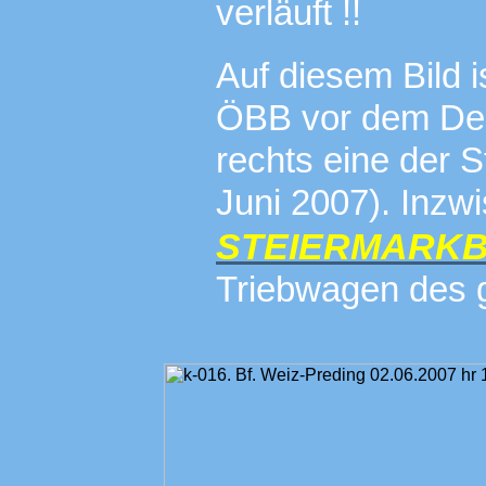
verläuft !!
Auf diesem Bild i
ÖBB vor dem Dep
rechts eine der 
Juni 2007). Inzwi
STEIERMARK
Triebwagen des g