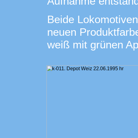
Aufnahme entstand 
Beide Lokomotiven 
neuen Produktfarb
weiß mit grünen Ap