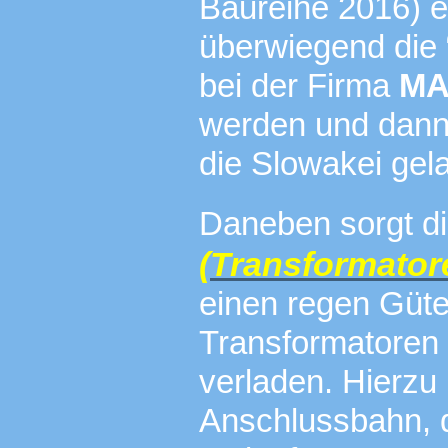
Baureihe 2016) e
überwiegend die
bei der Firma
MA
werden und dann
die Slowakei gel
Daneben sorgt d
(Transformato
einen regen Güte
Transformatoren 
verladen. Hierzu
Anschlussbahn, 