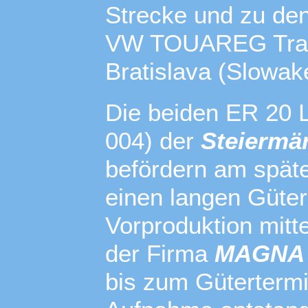
Strecke und zu de
VW TOUAREG Trans
Bratislava (Slowake
Die beiden ER 20 
004) der
Steiermä
befördern am spät
einen langen Güter
Vorproduktion mitt
der Firma
MAGNA
bis zum Gütertermi