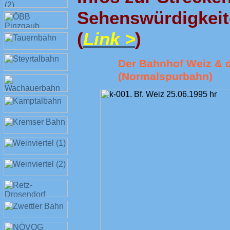
Sehenswürdigkeit
(
Link >
)
Der Bahnhof Weiz & di
(Normalspurbahn)