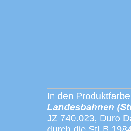
In den Produktfarb
Landesbahnen (St
JZ 740.023, Duro D
durch die StLB 198