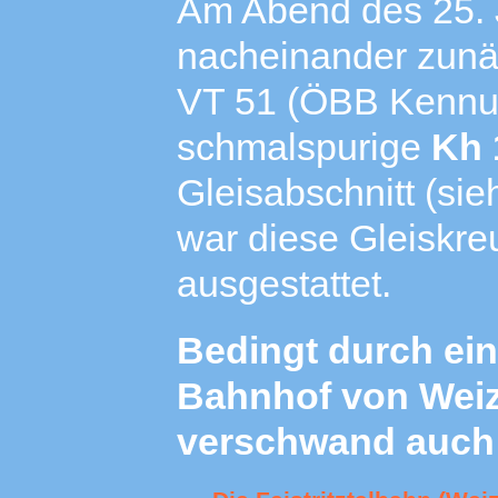
Am Abend des 25. 
nacheinander zunä
VT 51 (ÖBB Kennun
schmalspurige
Kh 
Gleisabschnitt (sie
war diese Gleiskre
ausgestattet.
Bedingt durch ei
Bahnhof von Weiz
verschwand auch 