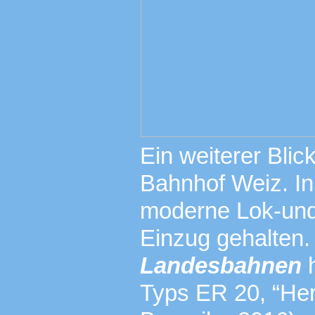
Ein weiterer Blic
Bahnhof Weiz. In
moderne Lok-und 
Einzug gehalten.
Landesbahnen
h
Typs ER 20, “Her