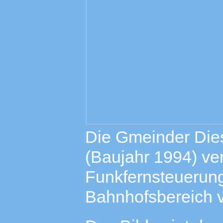
Die Gmeinder Dies
(Baujahr 1994) ver
Funkfernsteuerun
Bahnhofsbereich 