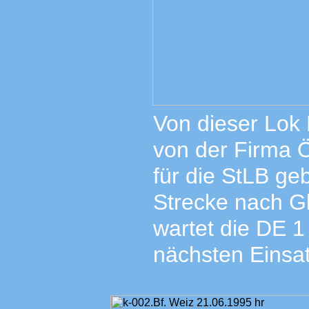
Von dieser Lok
von der Firma 
für die StLB ge
Strecke nach Gl
wartet die DE 
nächsten Einsat