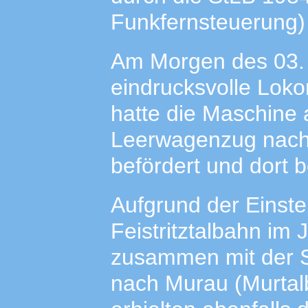
Funkfernsteuerung)
Am Morgen des 03. 
eindrucksvolle Loko
hatte die Maschine
Leerwagenzug nach 
befördert und dort
Aufgrund der Einste
Feistritztalbahn im
zusammen mit der S
nach Murau (Murtalb