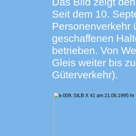
Das Bild zeigt den
Seit dem 10. Sept
Personenverkehr ü
geschaffenen Halt
betrieben. Von We
Gleis weiter bis z
Güterverkehr).