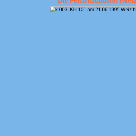
Die Feistritztalbahn (Weiz