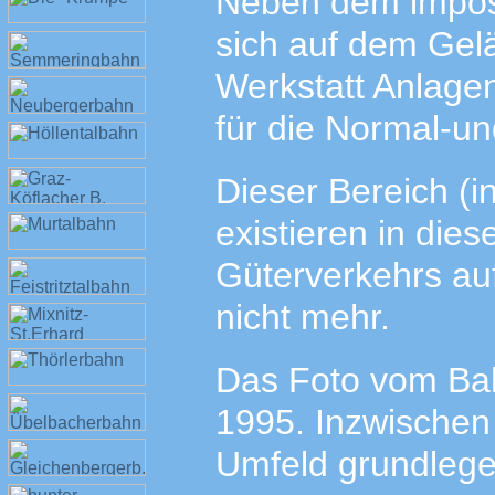
Neben dem impos
sich auf dem Gel
Werkstatt Anlage
für die Normal-u
Dieser Bereich (i
existieren in die
Güterverkehrs auf
nicht mehr.
Das Foto vom Bah
1995. Inzwischen
Umfeld grundlege