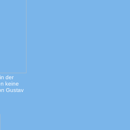
in der
en keine
on Gustav