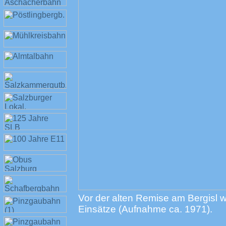
Vor der alten Remise am Bergisl 
Einsätze (Aufnahme ca. 1971).