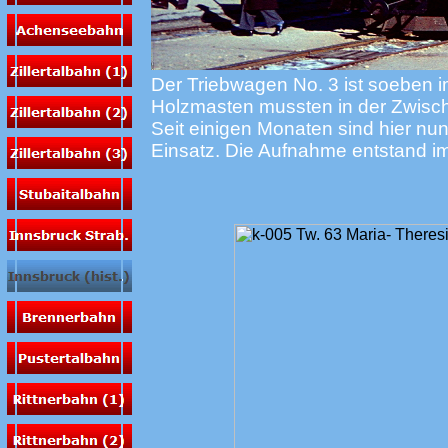
Der Triebwagen No. 3 ist soeben i
Holzmasten mussten in der Zwisch
Seit einigen Monaten sind hier nu
Einsatz. Die Aufnahme entstand im