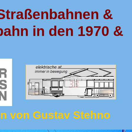
 Straßenbahnen &
lbahn in den 1970 &
gen von Gustav Stehno