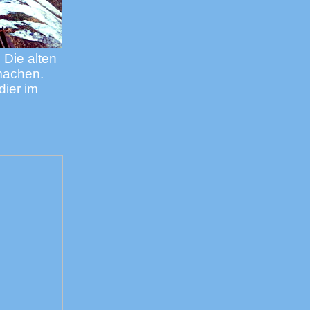
 Die alten
machen.
dier im