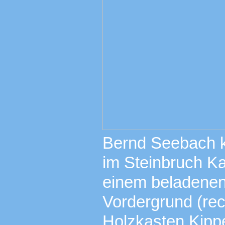
Bernd Seebach k
im Steinbruch Ka
einem beladenen
Vordergrund (rech
Holzkasten Kippe