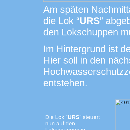
Am späten Nachmitta
die Lok “
URS
” abgeb
den Lokschuppen m
Im Hintergrund ist d
Hier soll in den näc
Hochwasserschutzze
entstehen.
Die Lok “
URS
” steuert
nun auf den
Lokschuppen in