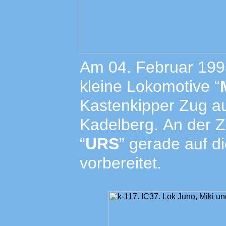
Am 04. Februar 1998 
kleine Lokomotive “
Kastenkipper Zug a
Kadelberg.
An der Z
“
URS
” gerade auf d
vorbereitet.