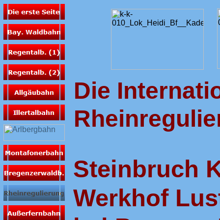
Die Internati
Rheinregulie
Steinbruch K
Werkhof Lus