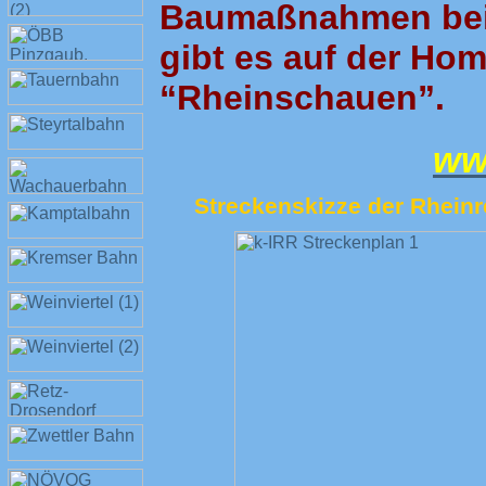
Baumaßnahmen beim
gibt es auf der Ho
“Rheinschauen”.
ww
Streckenskizze der Rhein