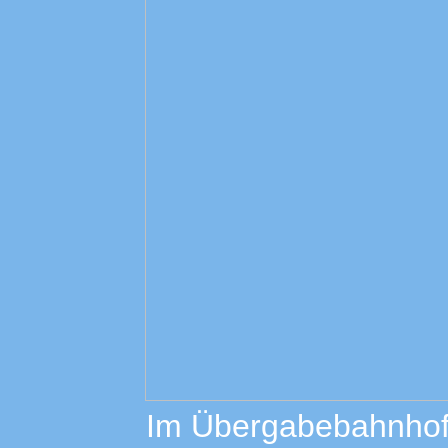
Im Übergabebahnhof 