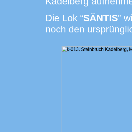
Kadelberg aufnehm
Die Lok “
SÄNTIS
” w
noch den ursprüngli