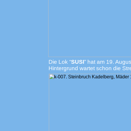
Die Lok “
SUSI
” hat am 19. Augus
Hintergrund wartet schon die Str