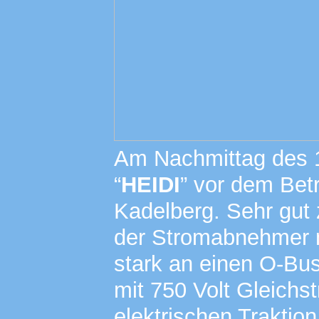
Am Nachmittag des 1
“
HEIDI
” vor dem Bet
Kadelberg. Sehr gut 
der Stromabnehmer m
stark an einen O-Bus
mit 750 Volt Gleichs
elektrischen Traktio