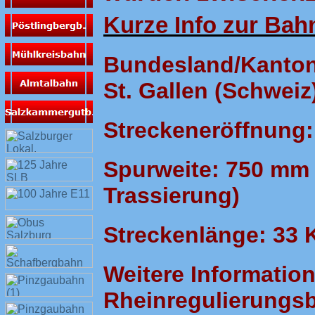
Kurze Info zur Bah
Bundesland/Kanton:
St. Gallen (Schweiz
Streckeneröffnung:
Spurweite: 750 mm
Trassierung)
Streckenlänge: 33 
Weitere Informatio
Rheinregulierungs