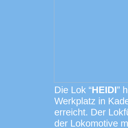
Die Lok “
HEIDI
” 
Werkplatz in Kad
erreicht. Der Lokf
der Lokomotive m