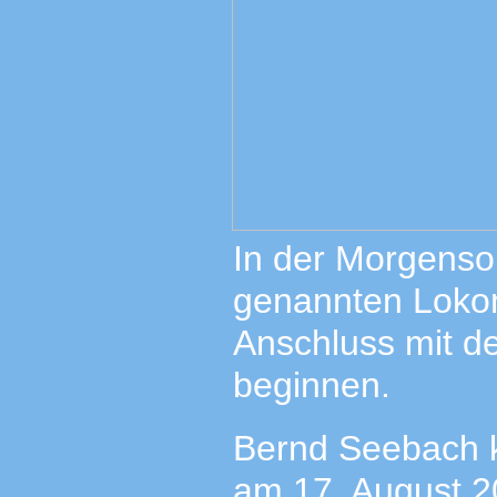
In der Morgenson
genannten Lokom
Anschluss mit d
beginnen.
Bernd Seebach k
am 17. August 2