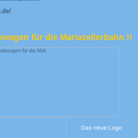
.de/
bwagen für die Mariazellerbahn !!
Das neue Logo