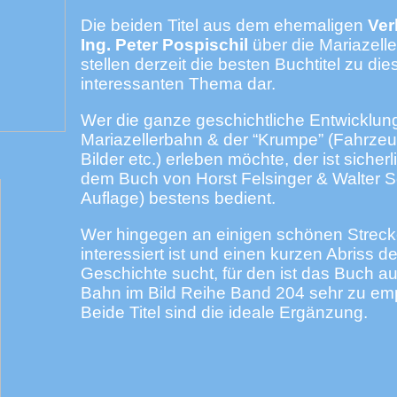
Die beiden Titel aus dem ehemaligen
Ver
Ing. Peter Pospischil
über die Mariazell
stellen derzeit die besten Buchtitel zu di
interessanten Thema dar.
Wer die ganze geschichtliche Entwicklun
Mariazellerbahn & der “Krumpe” (Fahrzeu
Bilder etc.) erleben möchte, der ist sicherl
dem Buch von Horst Felsinger & Walter S
Auflage) bestens bedient.
Wer hingegen an einigen schönen Streck
interessiert ist und einen kurzen Abriss de
Geschichte sucht, für den ist das Buch a
Bahn im Bild Reihe Band 204 sehr zu em
Beide Titel sind die ideale Ergänzung.