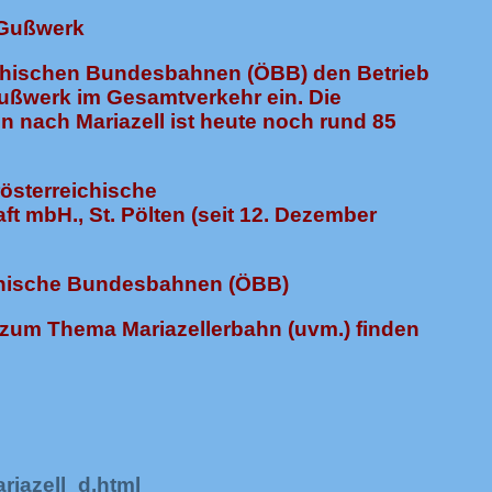
 Gußwerk
eichischen Bundesbahnen (ÖBB) den Betrieb
Gußwerk im Gesamtverkehr ein. Die
en nach Mariazell ist heute noch rund 85
österreichische
t mbH., St. Pölten (seit 12. Dezember
ichische Bundesbahnen (ÖBB)
n zum Thema Mariazellerbahn (uvm.) finden
iazell_d.html