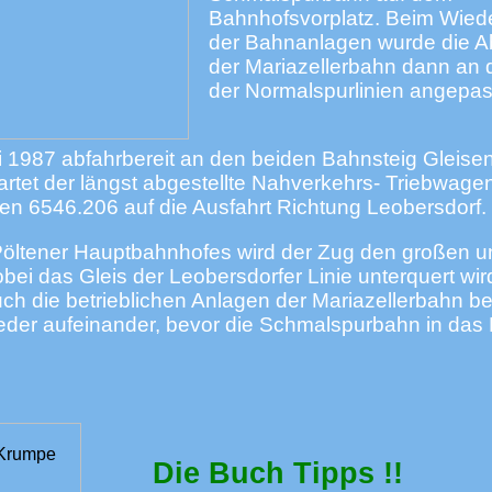
Bahnhofsvorplatz. Beim Wied
der Bahnanlagen wurde die Ab
der Mariazellerbahn dann an 
der Normalspurlinien angepas
i 1987 abfahrbereit an den beiden Bahnsteig Gleise
et der längst abgestellte Nahverkehrs- Triebwage
n 6546.206 auf die Ausfahrt Richtung Leobersdorf.
Pöltener Hauptbahnhofes wird der Zug den großen u
ei das Gleis der Leobersdorfer Linie unterquert wird
ch die betrieblichen Anlagen der Mariazellerbahn b
ieder aufeinander, bevor die Schmalspurbahn in das 
Die Buch Tipps !!