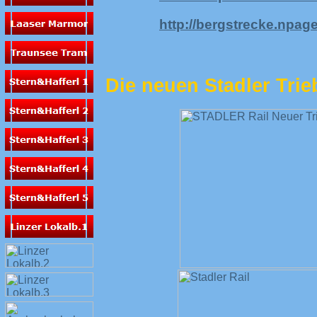
http://bergstrecke.npage
Die neuen Stadler Trie