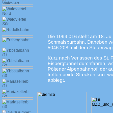
Die 1099.016 steht am 18. Jul
Schmalspurbahn. Daneben wart
5046.208, mit dem Steuerwage
Kurz nach Verlassen des St. 
Eisbergtunnel durchfahren, wob
Pöltener Alpenbahnhof, der au
treffen beide Strecken kurz w
abbiegt.