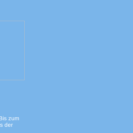
 Bis zum
s der