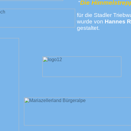
Die Himmelstrep
“
für die Stadler Trieb
wurde von
Hannes 
gestaltet.