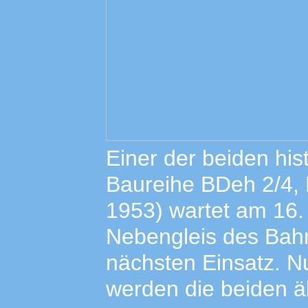
Einer der beiden hi
Baureihe BDeh 2/4, 
1953) wartet am 16.
Nebengleis des Bah
nächsten Einsatz. N
werden die beiden ä