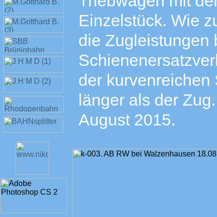
Triebwagen mit der
Einzelstück. Wie z
die Zugleistungen 
Schienenersatzverk
der kurvenreichen
länger als der Zug
August 2015.