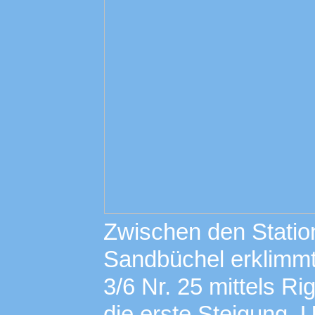
Zwischen den Stati
Sandbüchel erklim
3/6 Nr. 25 mittels 
die erste Steigung. U