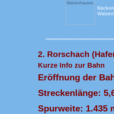
Bäckere
Walzen
**************************************
2. Rorschach (Hafe
Kurze Info zur Bahn
Eröffnung der Bah
Streckenlänge: 5,
Spurweite: 1.435