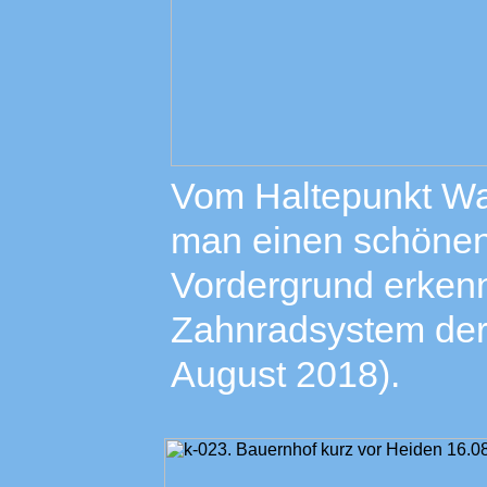
Vom Haltepunkt Wa
man einen schönen
Vordergrund erken
Zahnradsystem der
August 2018).