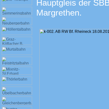
Hauptgleis der SBB
Margrethen.