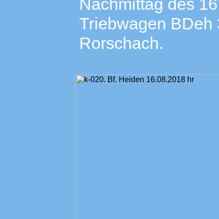
Nachmittag des 16.
Triebwagen BDeh 3
Rorschach.