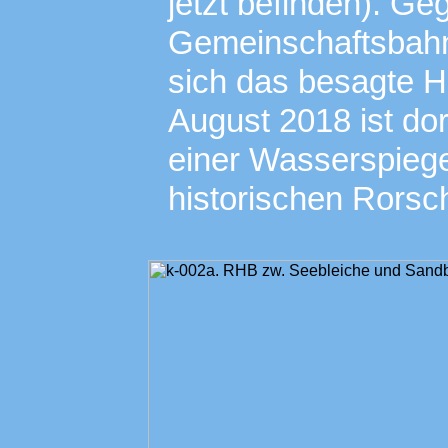
jetzt befinden). G
Gemeinschaftsbahn
sich das besagte 
August 2018 ist dort
einer Wasserspiege
historischen Rorsc