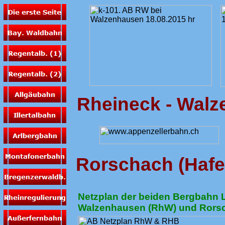
Rheineck - Wal
Rorschach (Hafe
Netzplan der beiden Bergbahn 
Walzenhausen (RhW) und Rors