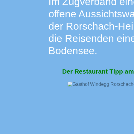
Im Zugverband eing
offene Aussichtsw
der Rorschach-Hei
die Reisenden eine
Bodensee.
Der Restaurant Tipp am