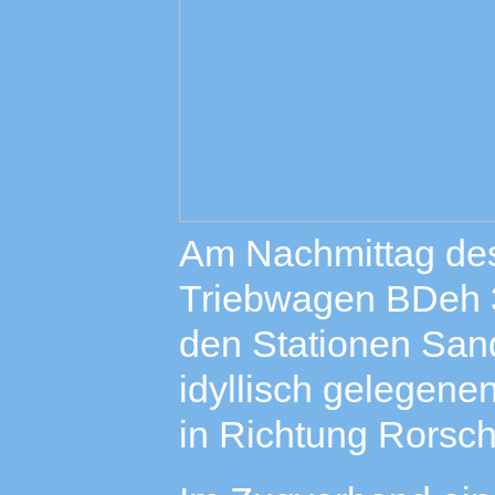
Am Nachmittag des
Triebwagen BDeh 3
den Stationen San
idyllisch gelegen
in Richtung Rorsc