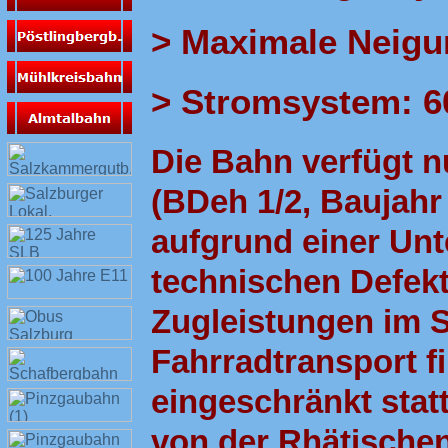
> Maximale Neigu
> Stromsystem: 60
Die Bahn verfügt n
(BDeh 1/2, Baujahr
aufgrund einer Un
technischen Defekt
Zugleistungen im S
Fahrradtransport f
eingeschränkt stat
von der Rhätischen