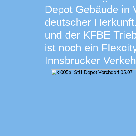
Depot Gebäude in V
deutscher Herkunf
und der KFBE Trie
ist noch ein Flexci
Innsbrucker Verkeh