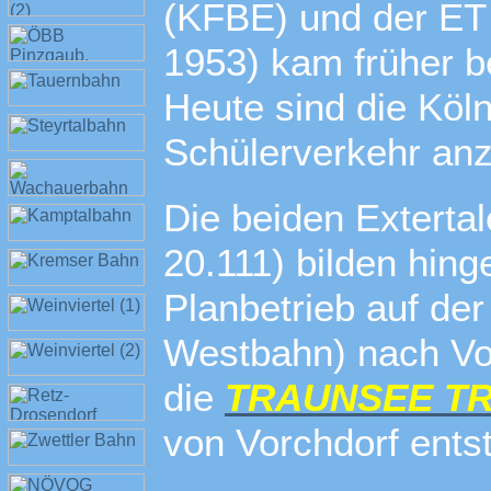
(KFBE) und der ET
1953) kam früher b
Heute sind die Köl
Schülerverkehr anz
Die beiden Exterta
20.111) bilden hin
Planbetrieb auf de
Westbahn) nach Vo
die
TRAUNSEE T
von Vorchdorf ents