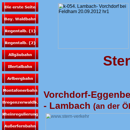
Ster
Vorchdorf-Eggenbe
- Lambach
(an der 