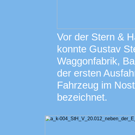
Vor der Stern & H
konnte Gustav St
Waggonfabrik, Ba
der ersten Ausfahr
Fahrzeug im Nost
bezeichnet.