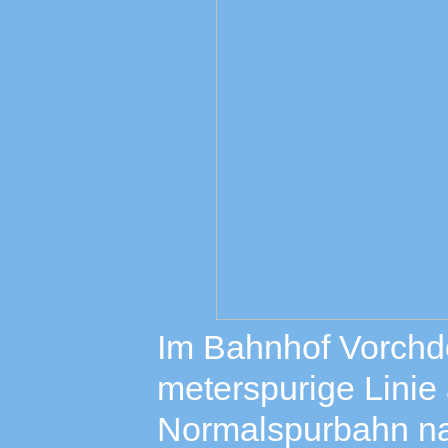
Im Bahnhof Vorchdor
meterspurige Linie
Normalspurbahn n