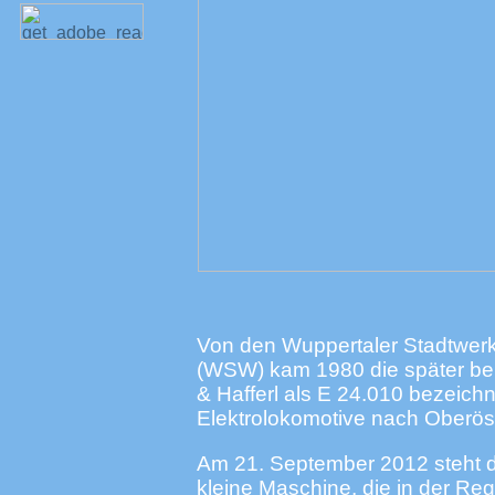
Von den Wuppertaler Stadtwer
(WSW) kam 1980 die später bei
& Hafferl als E 24.010 bezeich
Elektrolokomotive nach Oberöst
Am 21. September 2012 steht d
kleine Maschine, die in der Rege