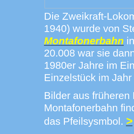
Die Zweikraft-Loko
1940) wurde von Ste
Montafonerbahn
in
20.008 war sie dann
1980er Jahre im Ei
Einzelstück im Jahr
Bilder aus früheren 
Montafonerbahn find
>
das Pfeilsysmbol.