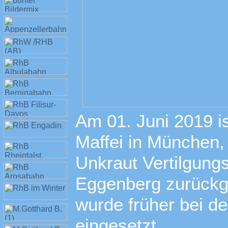
Am 01. Juni 2019 is
Maffei in München,
Unkraut Vertilgung
Eggenberg zurückge
wurde früher bei 
eingesetzt.