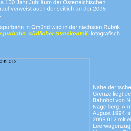
s 150 Jahr Jubiläum der Österreichischen
rauf verweist auch der seitlich an der 2095
.
spurbahn in Gmünd wird in der nächsten Rubrik
spurbahn -südlicher Streckenteil-
fotografisch
Nahe der tsch
Grenze liegt de
Bahnhof von N
Nagelberg. Am
August 1994 ist
2095.012 mit 
Leerwagenzug