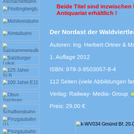
Beide Titel sind inzwischen 
Antiquariat erhältlich !
Der Nordast der Waldviert
Autoren: Ing. Herbert Ortner & 
1. Auflage 2012
ISBN: 978-3-9503057-8-4
112 Seiten (viele Abbildungen fa
Verlag: Railway- Media- Group
w
Preis: 29,00 €