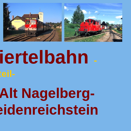
iertelbahn
-
eil-
Alt Nagelberg-
eidenreichstein