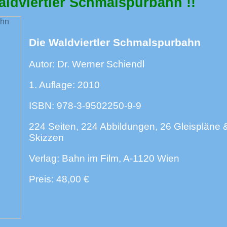
aldviertler Schmalspurbahn !!
Die Waldviertler Schmalspurbahn
Autor: Dr. Werner Schiendl
1. Auflage: 2010
ISBN: 978-3-9502250-9-9
224 Seiten, 224 Abbildungen, 26 Gleispläne 
Skizzen
Verlag: Bahn im Film, A-1120 Wien
Preis: 48,00 €