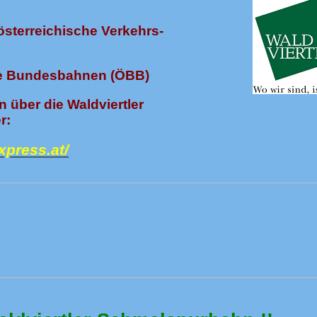
sterreichische Verkehrs-
che Bundesbahnen (ÖBB)
n über die Waldviertler
r:
xpress.at/