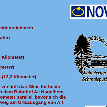
eidenreichstein
ahn)
 Kilometer)
ometer)
 (13,2 Kilometer)
erläuft das Gleis für beide
b dem Bahnhof Alt Nagelberg
ometer parallel, bevor sich die
weig am Ortsausgang von Alt