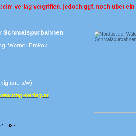
beim Verlag vergriffen, jedoch ggf. noch über ein
ler Schmalspurbahnen
Mag. Werner Prokop
rbig und s/w)
ww.rmg-verlag.at