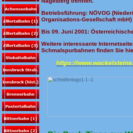
Nagelberg trennen.
Betriebsführung: NÖVOG (Niederö
Organisations-Gesellschaft mbH)
Bis 09. Juni 2001: Österreichis
Weitere interessante Internetseite
Schmalspurbahnen finden Sie hie
https://www.wackelsteine