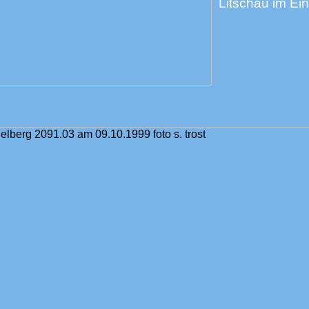
Litschau im Ei